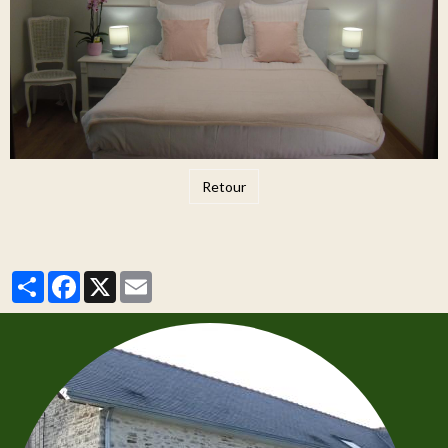
Retour
Partager
Facebook
X
Email